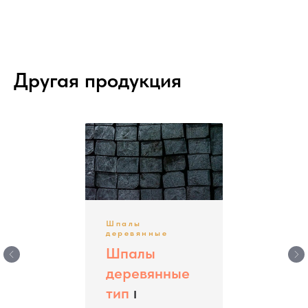
глубины пропитки. Образцы поставляются по
запросу. Приветствуем присутствие
Покупателя на приемке продукции до её
отгрузки.
Другая продукция
Шпалы
деревянные
Шпалы
деревянные
тип
I