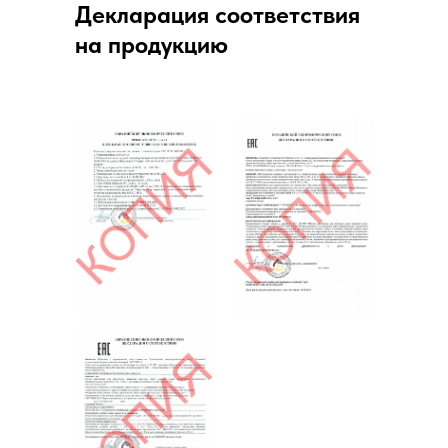
Декларация соответствия
на продукцию
623 780
, РФ, Свердловская обл.,
г. Артемовский, ул. Разведчиков, 11
ОБРАТНЫЙ ЗВОНОК
Карта сайта
Политика конфиденциальности
ООО "Артёмовский шпалопропиточный завод”
Все права защищены