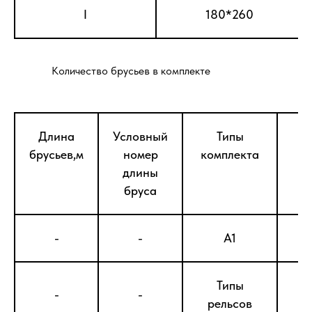
I
180*260
Количество брусьев в комплекте
Длина
Условный
Типы
брусьев,м
номер
комплекта
длины
бруса
-
-
A1
Типы
-
-
рельсов