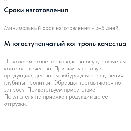
Как вас зовут?
zakaz@
ashz.su
Номер телефона
+7 (343) 243-56-42
+7 (343) 288-59-53
+7 (999) 288-58-59
+7
ОСТАВИТЬ ЗАЯВКУ
Нажимая на кнопку, вы соглашаетесь на обработку персональных
данных