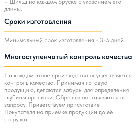
Ваше Имя
Как вас зовут?
zakaz@
ashz.su
Номер телефона
+7 (343) 243-56-42
+7 (343) 288-59-53
+7 (999) 288-58-59
+7
ОСТАВИТЬ ЗАЯВКУ
Нажимая на кнопку, вы соглашаетесь на обработку персональных
данных