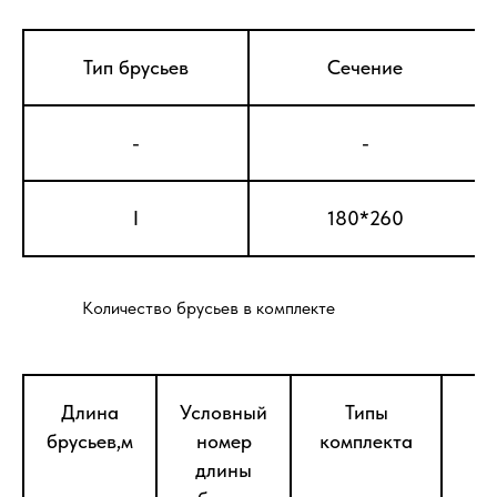
Тип брусьев
Сечение
-
-
I
180*260
Количество брусьев в комплекте
Длина
Условный
Типы
брусьев,м
номер
комплекта
длины