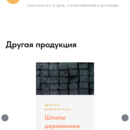
контроль качества. Принимая готовую
получите его в срок, согласованный в договоре.
продукцию, делаются забуры для определения
глубины пропитки. Образцы поставляются по
запросу. Приветствуем присутствие
Покупателя на приемке продукции до её
отгрузки.
Другая продукция
Шпалы
деревянные
Шпалы
деревянные