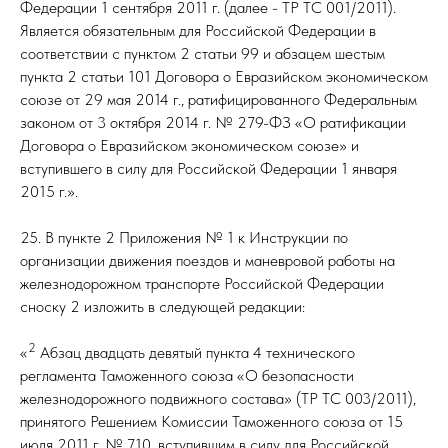
Федерации 1 сентября 2011 г. (далее - ТР ТС 001/2011).
Является обязательным для Российской Федерации в
соответствии с пунктом 2 статьи 99 и абзацем шестым
пункта 2 статьи 101 Договора о Евразийском экономическом
союзе от 29 мая 2014 г., ратифицированного Федеральным
законом от 3 октября 2014 г. № 279-ФЗ «О ратификации
Договора о Евразийском экономическом союзе» и
вступившего в силу для Российской Федерации 1 января
2015 г.».
25. В пункте 2 Приложения № 1 к Инструкции по
организации движения поездов и маневровой работы на
железнодорожном транспорте Российской Федерации
сноску 2 изложить в следующей редакции:
2
«
Абзац двадцать девятый пункта 4 технического
регламента Таможенного союза «О безопасности
железнодорожного подвижного состава» (ТР ТС 003/2011),
принятого Решением Комиссии Таможенного союза от 15
июля 2011 г. № 710, вступившим в силу для Российской