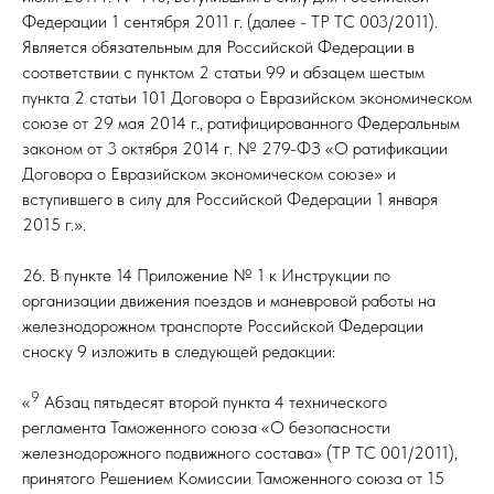
Федерации 1 сентября 2011 г. (далее - ТР ТС 003/2011).
Является обязательным для Российской Федерации в
соответствии с пунктом 2 статьи 99 и абзацем шестым
пункта 2 статьи 101 Договора о Евразийском экономическом
союзе от 29 мая 2014 г., ратифицированного Федеральным
законом от 3 октября 2014 г. № 279-ФЗ «О ратификации
Договора о Евразийском экономическом союзе» и
вступившего в силу для Российской Федерации 1 января
2015 г.».
26. В пункте 14 Приложение № 1 к Инструкции по
организации движения поездов и маневровой работы на
железнодорожном транспорте Российской Федерации
сноску 9 изложить в следующей редакции:
9
«
Абзац пятьдесят второй пункта 4 технического
регламента Таможенного союза «О безопасности
железнодорожного подвижного состава» (ТР ТС 001/2011),
принятого Решением Комиссии Таможенного союза от 15