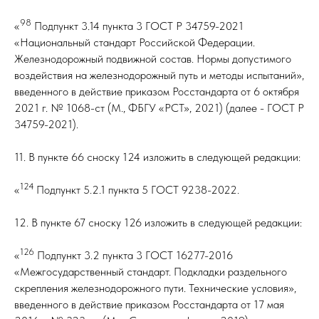
98
«
Подпункт 3.14 пункта 3 ГОСТ Р 34759-2021
«Национальный стандарт Российской Федерации.
Железнодорожный подвижной состав. Нормы допустимого
воздействия на железнодорожный путь и методы испытаний»,
введенного в действие приказом Росстандарта от 6 октября
2021 г. № 1068-ст (М., ФБГУ «РСТ», 2021) (далее - ГОСТ Р
34759-2021).
11. В пункте 66 сноску 124 изложить в следующей редакции:
124
«
Подпункт 5.2.1 пункта 5 ГОСТ 9238-2022.
12. В пункте 67 сноску 126 изложить в следующей редакции:
126
«
Подпункт 3.2 пункта 3 ГОСТ 16277-2016
«Межгосударственный стандарт. Подкладки раздельного
скрепления железнодорожного пути. Технические условия»,
введенного в действие приказом Росстандарта от 17 мая