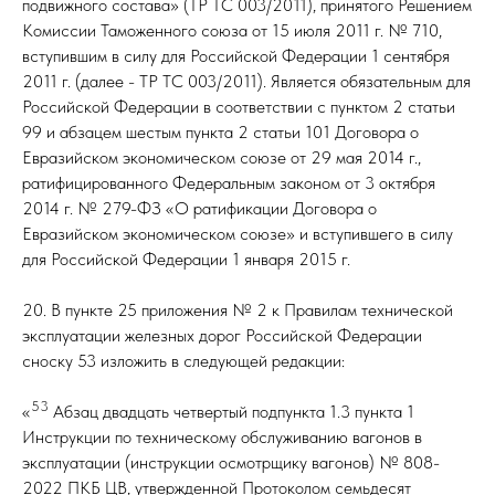
подвижного состава» (ТР ТС 003/2011), принятого Решением
Комиссии Таможенного союза от 15 июля 2011 г. № 710,
вступившим в силу для Российской Федерации 1 сентября
2011 г. (далее - ТР ТС 003/2011). Является обязательным для
Российской Федерации в соответствии с пунктом 2 статьи
99 и абзацем шестым пункта 2 статьи 101 Договора о
Евразийском экономическом союзе от 29 мая 2014 г.,
ратифицированного Федеральным законом от 3 октября
2014 г. № 279-ФЗ «О ратификации Договора о
Евразийском экономическом союзе» и вступившего в силу
для Российской Федерации 1 января 2015 г.
20. В пункте 25 приложения № 2 к Правилам технической
эксплуатации железных дорог Российской Федерации
сноску 53 изложить в следующей редакции:
53
«
Абзац двадцать четвертый подпункта 1.3 пункта 1
Инструкции по техническому обслуживанию вагонов в
эксплуатации (инструкции осмотрщику вагонов) № 808-
2022 ПКБ ЦВ, утвержденной Протоколом семьдесят