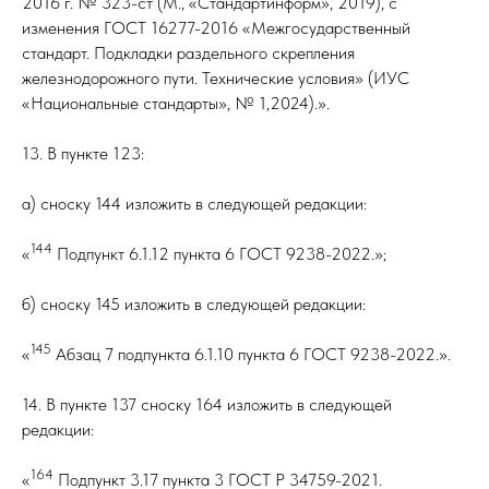
2016 г. № 323-ст (М., «Стандартинформ», 2019), с
изменения ГОСТ 16277-2016 «Межгосударственный
стандарт. Подкладки раздельного скрепления
железнодорожного пути. Технические условия» (ИУС
«Национальные стандарты», № 1,2024).».
13. В пункте 123:
а) сноску 144 изложить в следующей редакции:
144
«
Подпункт 6.1.12 пункта 6 ГОСТ 9238-2022.»;
б) сноску 145 изложить в следующей редакции:
145
«
Абзац 7 подпункта 6.1.10 пункта 6 ГОСТ 9238-2022.».
14. В пункте 137 сноску 164 изложить в следующей
редакции:
164
«
Подпункт 3.17 пункта 3 ГОСТ Р 34759-2021.