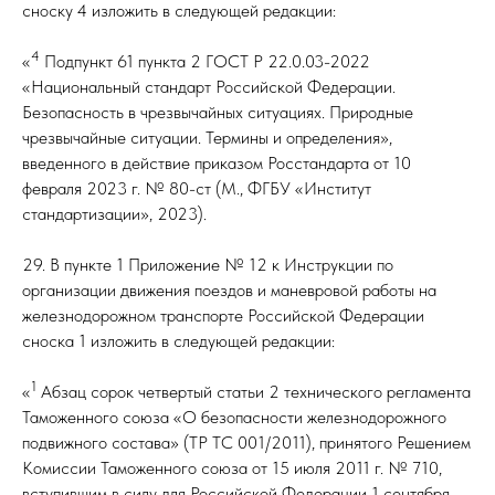
сноску 4 изложить в следующей редакции:
4
«
Подпункт 61 пункта 2 ГОСТ Р 22.0.03-2022
«Национальный стандарт Российской Федерации.
Безопасность в чрезвычайных ситуациях. Природные
чрезвычайные ситуации. Термины и определения»,
введенного в действие приказом Росстандарта от 10
февраля 2023 г. № 80-ст (М., ФГБУ «Институт
стандартизации», 2023).
29. В пункте 1 Приложение № 12 к Инструкции по
организации движения поездов и маневровой работы на
железнодорожном транспорте Российской Федерации
сноска 1 изложить в следующей редакции:
1
«
Абзац сорок четвертый статьи 2 технического регламента
Таможенного союза «О безопасности железнодорожного
подвижного состава» (ТР ТС 001/2011), принятого Решением
Комиссии Таможенного союза от 15 июля 2011 г. № 710,
вступившим в силу для Российской Федерации 1 сентября