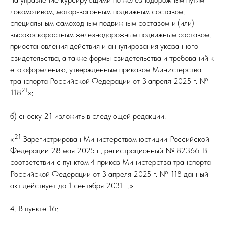
локомотивом, мотор-вагонным подвижным составом,
специальным самоходным подвижным составом и (или)
высокоскоростным железнодорожным подвижным составом,
приостановления действия и аннулирования указанного
свидетельства, а также формы свидетельства и требований к
его оформлению, утвержденным приказом Министерства
транспорта Российской Федерации от 3 апреля 2025 г. №
21
118
»;
б) сноску 21 изложить в следующей редакции:
21
«
Зарегистрирован Министерством юстиции Российской
Федерации 28 мая 2025 г., регистрационный № 82366. В
соответствии с пунктом 4 приказ Министерства транспорта
Российской Федерации от 3 апреля 2025 г. № 118 данный
акт действует до 1 сентября 2031 г.».
4. В пункте 16: