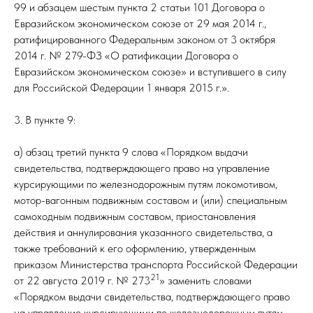
99 и абзацем шестым пункта 2 статьи 101 Договора о
Евразийском экономическом союзе от 29 мая 2014 г.,
ратифицированного Федеральным законом от 3 октября
2014 г. № 279-ФЗ «О ратификации Договора о
Евразийском экономическом союзе» и вступившего в силу
для Российской Федерации 1 января 2015 г.».
3. В пункте 9:
а) абзац третий пункта 9 слова «Порядком выдачи
свидетельства, подтверждающего право на управление
курсирующими по железнодорожным путям локомотивом,
мотор-вагонным подвижным составом и (или) специальным
самоходным подвижным составом, приостановления
действия и аннулирования указанного свидетельства, а
также требований к его оформлению, утвержденным
приказом Министерства транспорта Российской Федерации
21
от 22 августа 2019 г. № 273
» заменить словами
«Порядком выдачи свидетельства, подтверждающего право
на управление курсирующими по железнодорожным путям