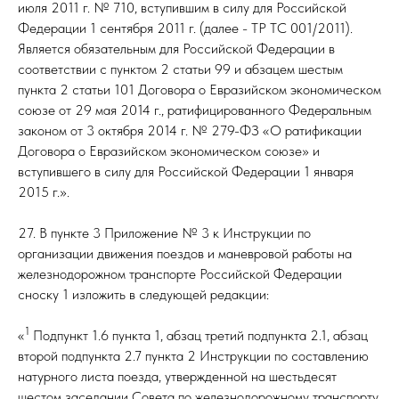
июля 2011 г. № 710, вступившим в силу для Российской
Федерации 1 сентября 2011 г. (далее - ТР ТС 001/2011).
Является обязательным для Российской Федерации в
соответствии с пунктом 2 статьи 99 и абзацем шестым
пункта 2 статьи 101 Договора о Евразийском экономическом
союзе от 29 мая 2014 г., ратифицированного Федеральным
законом от 3 октября 2014 г. № 279-ФЗ «О ратификации
Договора о Евразийском экономическом союзе» и
вступившего в силу для Российской Федерации 1 января
2015 г.».
27. В пункте 3 Приложение № 3 к Инструкции по
организации движения поездов и маневровой работы на
железнодорожном транспорте Российской Федерации
сноску 1 изложить в следующей редакции:
1
«
Подпункт 1.6 пункта 1, абзац третий подпункта 2.1, абзац
второй подпункта 2.7 пункта 2 Инструкции по составлению
натурного листа поезда, утвержденной на шестьдесят
шестом заседании Совета по железнодорожному транспорту