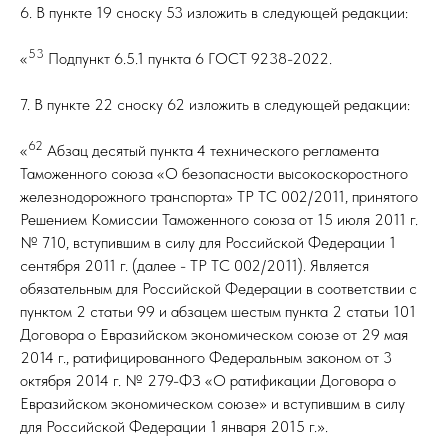
6. В пункте 19 сноску 53 изложить в следующей редакции:
53
«
Подпункт 6.5.1 пункта 6 ГОСТ 9238-2022.
7. В пункте 22 сноску 62 изложить в следующей редакции:
62
«
Абзац десятый пункта 4 технического регламента
Таможенного союза «О безопасности высокоскоростного
железнодорожного транспорта» ТР ТС 002/2011, принятого
Решением Комиссии Таможенного союза от 15 июля 2011 г.
№ 710, вступившим в силу для Российской Федерации 1
сентября 2011 г. (далее - ТР ТС 002/2011). Является
обязательным для Российской Федерации в соответствии с
пунктом 2 статьи 99 и абзацем шестым пункта 2 статьи 101
Договора о Евразийском экономическом союзе от 29 мая
2014 г., ратифицированного Федеральным законом от 3
октября 2014 г. № 279-ФЗ «О ратификации Договора о
Евразийском экономическом союзе» и вступившим в силу
для Российской Федерации 1 января 2015 г.».