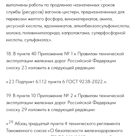
выполнены работы по продлению назначенных сроков
службы (ресурсов) вагонов-цистерн, предназначенных для
перевозки желтого фосфора, виноматериалов, амила,
уксусной кислоты, ядохимикатов, алкилбензолсульфокислоты,
молока, поливинилхлорида, капролактама, суперфосфорной
кислоты, сульфанола;».
18. В пункте 40 Приложение № 1 к Правилам технической
эксплуатации железных дорог Российской Федерации
сноску 23 изложить в следующей редакции:
«23 Подпункт 6.1.12 пункта 6 ГОСТ 9238-2022.».
19. В пункте 10 Приложение № 2 к Правилам технической
эксплуатации железных дорог Российской Федерации
сноску 29 изложить в следующей редакции:
29
«
Абзац тридцатый пункта 4 технического регламента
Таможенного союза «О безопасности железнодорожного