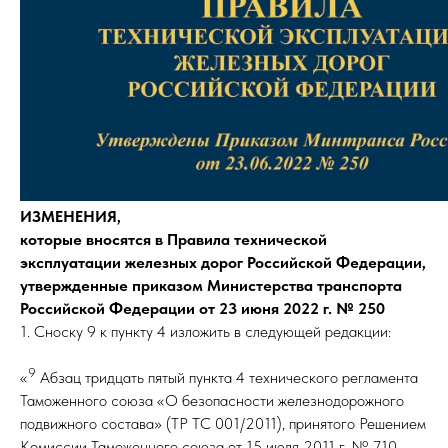
ИЗМЕНЕНИЯ,
которые вносятся в Правила технической
эксплуатации железных дорог Российской Федерации,
утвержденные приказом Министерства транспорта
Российской Федерации от 23 июня 2022 г. № 250
1. Сноску 9 к пункту 4 изложить в следующей редакции:
9
«
Абзац тридцать пятый пункта 4 технического регламента
Таможенного союза «О безопасности железнодорожного
подвижного состава» (ТР ТС 001/2011), принятого Решением
Комиссии Таможенного союза от 15 июля 2011 г. № 710,