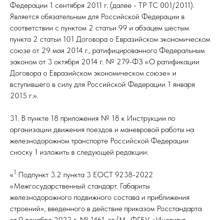
Федерации 1 сентября 2011 г. (далее - ТР ТС 001/2011).
Является обязательным для Российской Федерации в
соответствии с пунктом 2 статьи 99 и абзацем шестым
пункта 2 статьи 101 Договора о Евразийском экономическом
союзе от 29 мая 2014 г., ратифицированного Федеральным
законом от 3 октября 2014 г. № 279-ФЗ «О ратификации
Договора о Евразийском экономическом союзе» и
вступившего в силу для Российской Федерации 1 января
2015 г.».
31. В пункте 18 приложения № 18 к Инструкции по
организации движения поездов и маневровой работы на
железнодорожном транспорте Российской Федерации
сноску 1 изложить в следующей редакции:
1
«
Подпункт 3.2 пункта 3 ЕОСТ 9238-2022
«Межгосударственный стандарт. Габариты
железнодорожного подвижного состава и приближения
строений», введенного в действие приказом Росстандарта
от 9 декабря 2022 г. № 1461-ст (М., ФГБУ «Институт