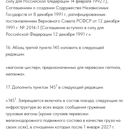
силу для Российской Федерации 14 февраля 1992 г.),
Соглашением о создании Содружества Независимых
Государств от 8 декабря 1991 г., ратифицированным
постановлением Верховного Совета РСФСР от 12 декабря
1991 г. № 2014-1 (Соглашение вступило в силу для
Российской Федерации 12 декабря 1991 г.».
16. Абзац третий пункта 145 изложить в следующей
редакции:
«вагонов-цистерн, предназначенных для перевозки гептила,
меланжа».
1
17. Дополнить пунктом 145
в следующей редакции:
1
«145
. Запрещается включать в состав поезда, следующие по
инфраструктуре во всех видах сообщения груженые
грузовые вагоны (кроме случаев перевозки
железнодорожного подвижного состава в качестве груза на
своих осях), в отношении которых после 1 января 2027 г.