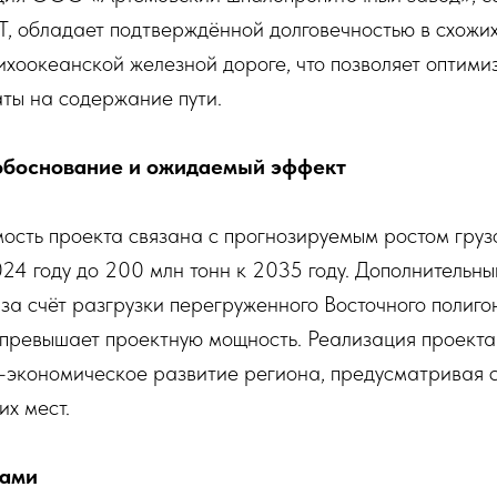
, обладает подтверждённой долговечностью в схожих
ихоокеанской железной дороге, что позволяет оптими
ты на содержание пути.
обоснование и ожидаемый эффект
мость проекта связана с прогнозируемым ростом гру
024 году до 200 млн тонн к 2035 году. Дополнительн
за счёт разгрузки перегруженного Восточного полиго
 превышает проектную мощность. Реализация проекта
о-экономическое развитие региона, предусматривая 
их мест.
ками