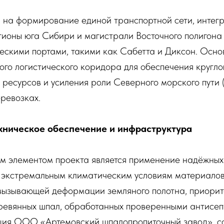
 на формирование единой транспортной сети, инте
ионы юга Сибири и магистрали Восточного полигона 
ескими портами, такими как Сабетта и Диксон. Осно
ого логистического коридора для обеспечения кругло
 ресурсов и усиления роли Северного морского пути
ревозках.
ническое обеспечение и инфраструктура
м элементом проекта является применение надёжных
 экстремальным климатическим условиям материалов.
вызывающей деформации земляного полотна, приорит
ревянных шпал, обработанных проверенными антисеп
кция ООО «Артемовский шпалопропиточный завод», с