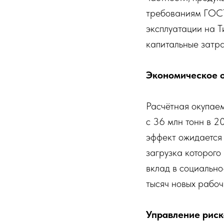
требованиям ГОСТ
эксплуатации на Т
капитальные затра
Экономическое 
Расчётная окупае
с 36 млн тонн в 2
эффект ожидается 
загрузка которого
вклад в социальн
тысяч новых рабоч
Управление рис