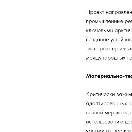
Проект направлен
промышленные рег
ключевыми арктич
создание устойчив
экспорта сырьевых
международных пе
Материально-тех
Критически важны
адаптированных к
вечной мерзлоты, 
использованию де
частности, проду