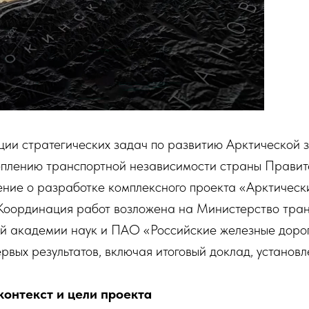
ции стратегических задач по развитию Арктической 
плению транспортной независимости страны Прави
ение о разработке комплексного проекта «Арктическ
 Координация работ возложена на Министерство тра
ой академии наук и ПАО «Российские железные доро
рвых результатов, включая итоговый доклад, установл
контекст и цели проекта