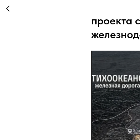
Правител
проекта 
железнод