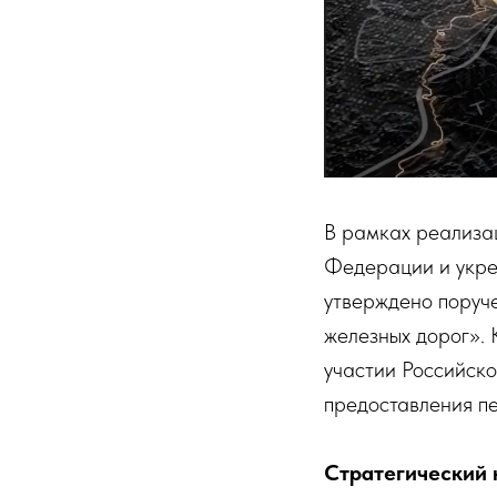
В рамках реализа
Федерации и укре
утверждено поруч
железных дорог».
участии Российск
предоставления пе
Стратегический 